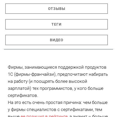
ОТЗЫВЫ
ТЕГИ
ВИДЕО
Фирмы, занимающиеся поддержкой продуктов
1С (фирмы-франчайзи), предпочитают набирать
на работу (и поощрять более высокой
зарплатой) тех программистов, у кого больше
сертификатов.
На это есть очень простая причина: чем больше
у фирмы специалистов с сертификатами, тем
выше
ее позиция в рейтинге
, а значит – больше