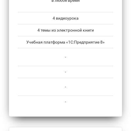
в любое время
4 видеоурока
4 темы из электронной книги
Учебная платформа «1С:Предприятие 8»
-
-
-
-