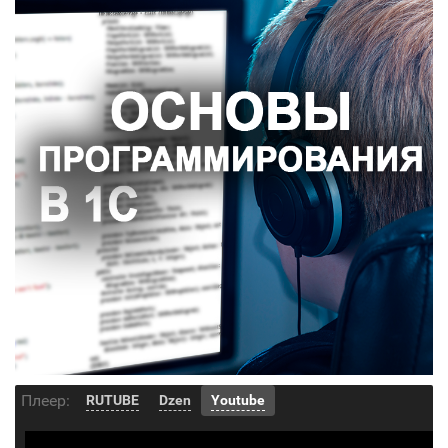
Плеер:
RUTUBE
Dzen
Youtube