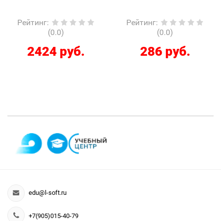
Рейтинг
:
Рейтинг
:
(0.0)
(0.0)
2424 руб.
286 руб.
edu@l-soft.ru
+7(905)015-40-79