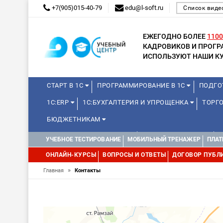
+7(905)015-40-79
edu@l-soft.ru
Список виде
ЕЖЕГОДНО БОЛЕЕ
1100
КАДРОВИКОВ И ПРОГ
ИСПОЛЬЗУЮТ НАШИ КУ
СТАРТ В 1С
ПРОГРАММИРОВАНИЕ В 1С
ПОДГО
1С:ERP
1С:БУХГАЛТЕРИЯ И УПРОЩЕНКА
ТОРГО
БЮДЖЕТНИКАМ
КУРСЫ ДЛЯ ШКОЛЬНИКОВ
ДЛЯ ШКОЛЬНИКОВ
УЧЕБНОЕ ТЕСТИРОВАНИЕ
МОБИЛЬНЫЙ ТРЕНАЖЕР
ПЛАТ
ОНЛАЙН-КУРСЫ
ВОПРОСЫ И ОТВЕТЫ
ДОГОВОР ПУБЛ
»
Главная
Контакты