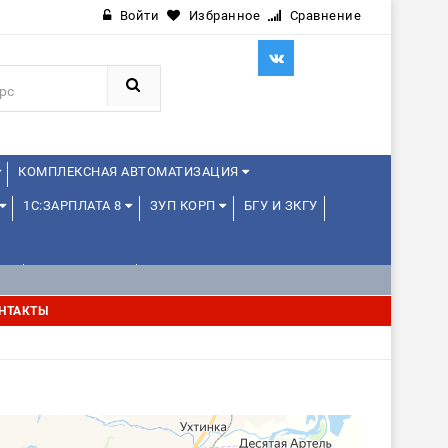
Войти
Избранное
Сравнение
КОМПЛЕКСНАЯ АВТОМАТИЗАЦИЯ
1С:ЗАРПЛАТА 8
ЗУП КОРП
БГУ И ЗКГУ
Е
1С:МЕДИЦИНА
WEB, JAVA И ANDROID
НТАКТЫ